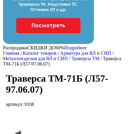
Распродажа
CКИДКИ ДО
60%
Подробнее
Главная
/
Каталог товаров
/
Арматура для ВЛ и СИП
/
Металлоизделия для ВЛ и СИП
/
Траверсы ТМ
/
Траверса
ТМ-71Б (Л57-97.06.07)
Траверса ТМ-71Б (Л57-
97.06.07)
артикул: 9108