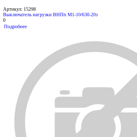
Артикул: 15298
Выключатель нагрузки ВНПп М1-10/630-20з
0
Подробнее