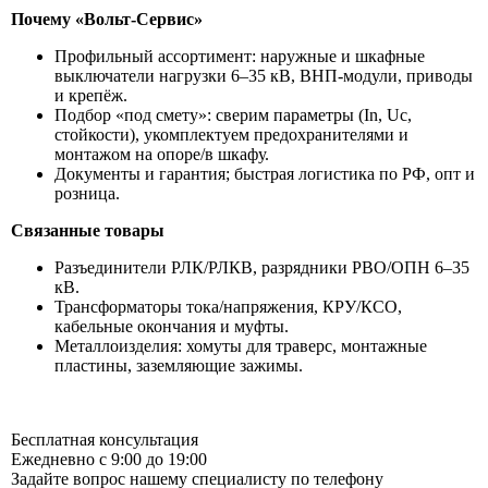
Почему «Вольт-Сервис»
Профильный ассортимент: наружные и шкафные
выключатели нагрузки 6–35 кВ, ВНП-модули, приводы
и крепёж.
Подбор «под смету»: сверим параметры (In, Uc,
стойкости), укомплектуем предохранителями и
монтажом на опоре/в шкафу.
Документы и гарантия; быстрая логистика по РФ, опт и
розница.
Связанные товары
Разъединители РЛК/РЛКВ, разрядники РВО/ОПН 6–35
кВ.
Трансформаторы тока/напряжения, КРУ/КСО,
кабельные окончания и муфты.
Металлоизделия: хомуты для траверс, монтажные
пластины, заземляющие зажимы.
Бесплатная консультация
Ежедневно с 9:00 до 19:00
Задайте вопрос нашему специалисту по телефону