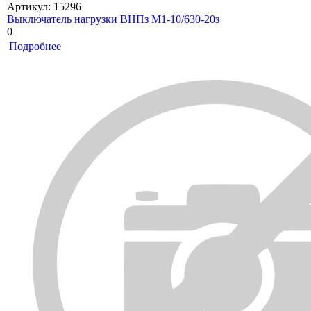
Артикул: 15296
Выключатель нагрузки ВНПз М1-10/630-20з
0
Подробнее