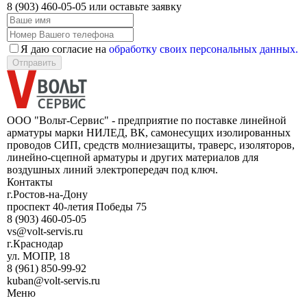
8 (903) 460-05-05
или оставьте заявку
Я даю согласие на
обработку своих персональных данных.
Отправить
ООО "Вольт-Сервис" - предприятие по поставке линейной
арматуры марки НИЛЕД, ВК, самонесущих изолированных
проводов СИП, средств молниезащиты, траверс, изоляторов,
линейно-сцепной арматуры и других материалов для
воздушных линий электропередач под ключ.
Контакты
г.Ростов-на-Дону
проспект 40-летия Победы 75
8 (903) 460-05-05
vs@volt-servis.ru
г.Краснодар
ул. МОПР, 18
8 (961) 850-99-92
kuban@volt-servis.ru
Меню