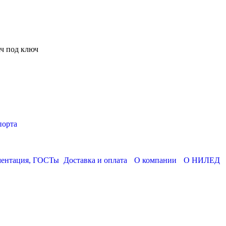
ч под ключ
порта
ментация, ГОСТы
Доставка и оплата
О компании
О НИЛЕД