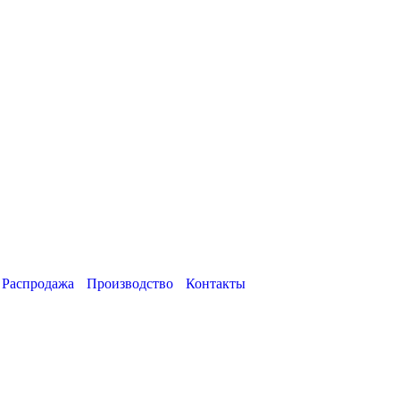
Распродажа
Производство
Контакты