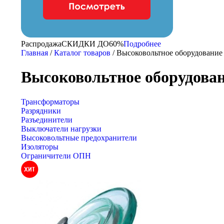
Распродажа
CКИДКИ ДО
60%
Подробнее
Главная
/
Каталог товаров
/
Высоковольтное оборудование
Высоковольтное оборудова
Трансформаторы
Разрядники
Разъединители
Выключатели нагрузки
Высоковольтные предохранители
Изоляторы
Ограничители ОПН