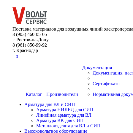
8 (903) 460-05-05
Поставка материалов для воздушных линий электропереда
8 (903) 460-05-05
г. Ростов-на-Дону
8 (961) 850-99-92
г. Краснодар
0
Документация
Документация, пас
Сертификаты
Каталог
Производители
Нормативная доку
Арматура для ВЛ и СИП
Арматура НИЛЕД для СИП
Линейная арматура для ВЛ
Арматура BK для СИП
Металлоизделия для ВЛ и СИП
Высоковольтное оборудование