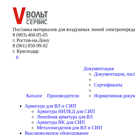
8 (903) 460-05-05
Поставка материалов для воздушных линий электропереда
8 (903) 460-05-05
г. Ростов-на-Дону
8 (961) 850-99-92
г. Краснодар
0
Документация
Документация, пас
Сертификаты
Каталог
Производители
Нормативная доку
Арматура для ВЛ и СИП
Арматура НИЛЕД для СИП
Линейная арматура для ВЛ
Арматура BK для СИП
Металлоизделия для ВЛ и СИП
Высоковольтное оборудование