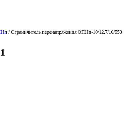
ОПНп
/
Ограничитель перенапряжения ОПНп-10/12,7/10/550
Л1