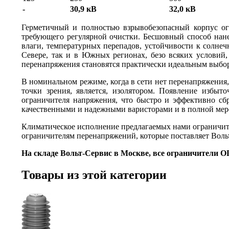
-
30,9 кВ
32,0 кВ
Герметичный и полностью взрывобезопасный корпус о
требующего регулярной очистки. Бесшовный способ нан
влаги, температурных перепадов, устойчивости к солнеч
Севере, так и в Южных регионах, безо всяких условий
перенапряжения становятся практически идеальным выбо
В номинальном режиме, когда в сети нет перенапряжения, 
точки зрения, является, изолятором. Появление избыт
ограничителя напряжения, что быстро и эффективно сб
качественными и надежными варисторами и в полной мер
Климатическое исполнение предлагаемых нами ограничит
ограничителям перенапряжений, которые поставляет Воль
На складе Вольт-Сервис в Москве, все ограничители О
Товары из этой категории