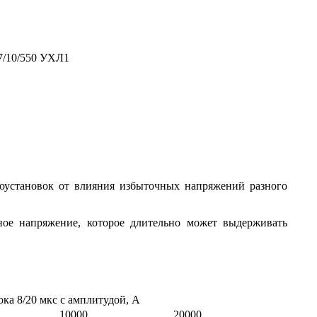
7/10/550 УХЛ1
роустановок от влияния избыточных напряжений разного
ное напряжение, которое длительно может выдерживать
ока 8/20 мкс с амплитудой, А
10000
20000