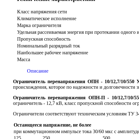
Класс напряжения сети
Климатическое исполнение
Марка ограничителя
Удельная рассеиваемая энергия при протекании одного
Пропускная способность
Номинальный разрядный ток
Наибольшее рабочее напряжение
Масса
Описание
Ограничитель перенапряжения ОПН - 10/12,7/10/550
происхождения, которое по надежности и долговечности з
Ограничитель перенапряжения ОПН-П - 10/12,7/10/
ограничитель - 12,7 кВ, класс пропускной способности огр
Ограничители соответствуют техническим условиям ТУ 34
Остающееся напряжение, не более
при коммутационном импульсе тока 30/60 мкс с амплитуд
125
250
500