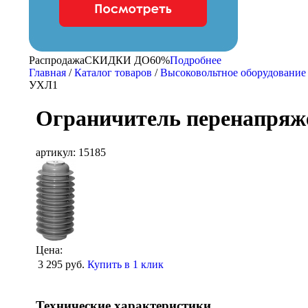
Распродажа
CКИДКИ ДО
60%
Подробнее
Главная
/
Каталог товаров
/
Высоковольтное оборудование
УХЛ1
Ограничитель перенапряж
артикул: 15185
Цена:
3 295
руб.
Купить в 1 клик
Технические характеристики