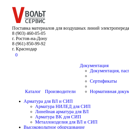
8 (903) 460-05-05
Поставка материалов для воздушных линий электропереда
8 (903) 460-05-05
г. Ростов-на-Дону
8 (961) 850-99-92
г. Краснодар
0
Документация
Документация, пас
Сертификаты
Каталог
Производители
Нормативная доку
Арматура для ВЛ и СИП
Арматура НИЛЕД для СИП
Линейная арматура для ВЛ
Арматура BK для СИП
Металлоизделия для ВЛ и СИП
Высоковольтное оборудование