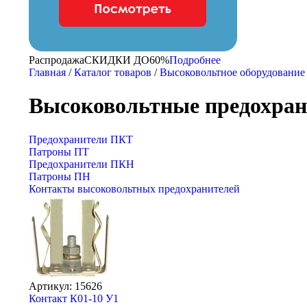
Распродажа
CКИДКИ ДО
60%
Подробнее
Главная
/
Каталог товаров
/
Высоковольтное оборудование
Высоковольтные предохран
Предохранители ПКТ
Патроны ПТ
Предохранители ПКН
Патроны ПН
Контакты высоковольтных предохранителей
Артикул: 15626
Контакт К01-10 У1