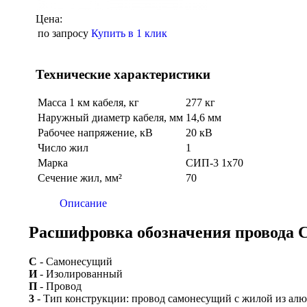
Цена:
по запросу
Купить в 1 клик
Технические характеристики
Масса 1 км кабеля, кг
277 кг
Наружный диаметр кабеля, мм
14,6 мм
Рабочее напряжение, кВ
20 кВ
Число жил
1
Марка
СИП-3 1х70
Сечение жил, мм²
70
Описание
Расшифровка обозначения провода 
С
- Самонесущий
И
- Изолированный
П
- Провод
3
- Тип конструкции: провод самонесущий с жилой из алю