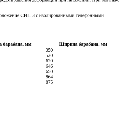
сположение СИП-3 с изолированными телефонными
 барабана, мм
Ширина барабана, мм
350
520
620
646
650
864
875