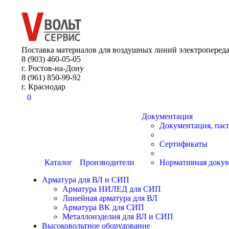
8 (903) 460-05-05
Поставка материалов для воздушных линий электропереда
8 (903) 460-05-05
г. Ростов-на-Дону
8 (961) 850-99-92
г. Краснодар
0
Документация
Документация, пас
Сертификаты
Каталог
Производители
Нормативная доку
Арматура для ВЛ и СИП
Арматура НИЛЕД для СИП
Линейная арматура для ВЛ
Арматура BK для СИП
Металлоизделия для ВЛ и СИП
Высоковольтное оборудование