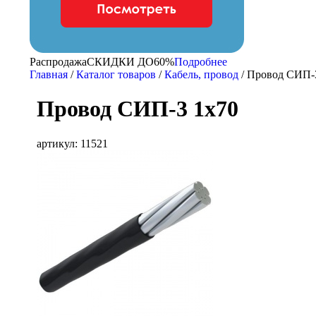
Распродажа
CКИДКИ ДО
60%
Подробнее
Главная
/
Каталог товаров
/
Кабель, провод
/
Провод СИП-
Провод СИП-3 1х70
артикул: 11521