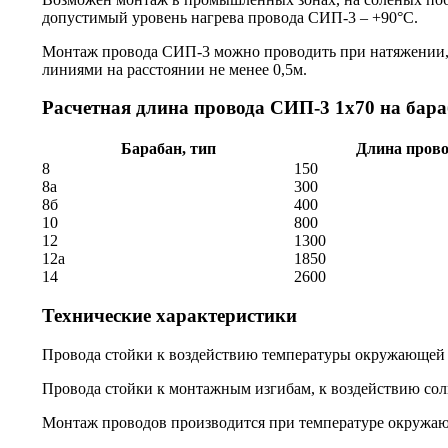
допустимый уровень нагрева провода СИП-3 – +90°C.
Монтаж провода СИП-3 можно проводить при натяжении,
линиями на расстоянии не менее 0,5м.
Расчетная длина провода СИП-3 1х70 на бара
Барабан, тип
Длина прово
8
150
8а
300
8б
400
10
800
12
1300
12а
1850
14
2600
Технические характеристики
Провода стойки к воздействию температуры окружающей с
Провода стойки к монтажным изгибам, к воздействию сол
Монтаж проводов производится при температуре окружаю