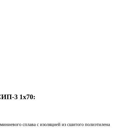
СИП-3 1х70:
миниевого сплава с изоляцией из сшитого полиэтилена