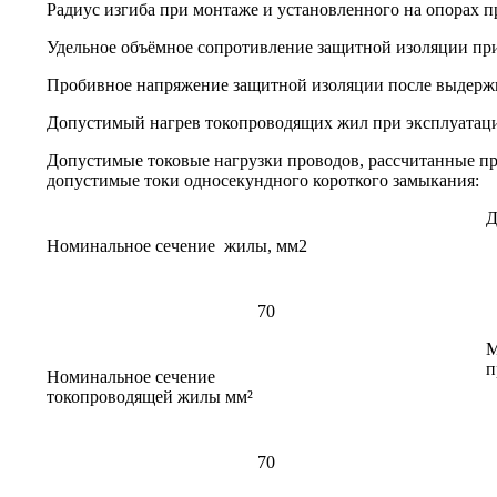
Радиус изгиба при монтаже и установленного на опорах п
Удельное объёмное сопротивление защитной изоляции при
Пробивное напряжение защитной изоляции после выдержки в
Допустимый нагрев токопроводящих жил при эксплуатаци
Допустимые токовые нагрузки проводов, рассчитанные при
допустимые токи односекундного короткого замыкания:
Д
Номинальное сечение жилы, мм2
70
М
п
Номинальное сечение
токопроводящей жилы мм²
70