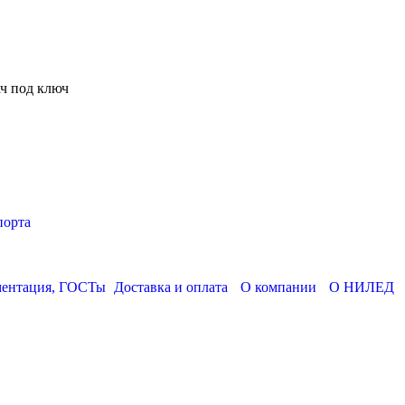
ч под ключ
порта
ментация, ГОСТы
Доставка и оплата
О компании
О НИЛЕД