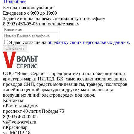
Подробнее
Бесплатная консультация
Ежедневно с 9:00 до 19:00
Задайте вопрос нашему специалисту по телефону
8 (903) 460-05-05
или оставьте заявку
Я даю согласие на
обработку своих персональных данных.
Отправить
ООО "Вольт-Сервис" - предприятие по поставке линейной
арматуры марки НИЛЕД, ВК, самонесущих изолированных
проводов СИП, средств молниезащиты, траверс, изоляторов,
линейно-сцепной арматуры и других материалов для
воздушных линий электропередач под ключ.
Контакты
г.Ростов-на-Дону
проспект 40-летия Победы 75
8 (903) 460-05-05
vs@volt-servis.ru
г.Краснодар
ул. МОПР, 18