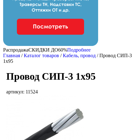
Распродажа
CКИДКИ ДО
60%
Подробнее
Главная
/
Каталог товаров
/
Кабель, провод
/
Провод СИП-3
1х95
Провод СИП-3 1х95
артикул: 11524