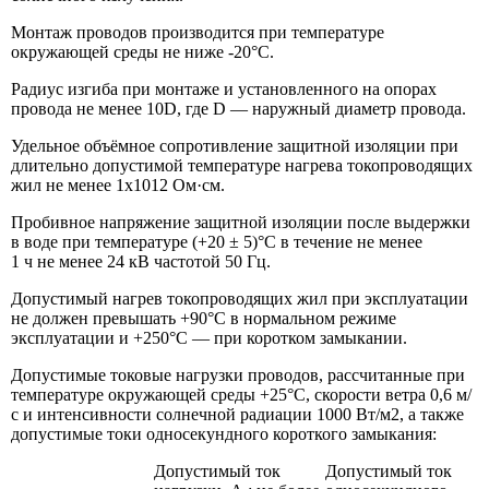
Монтаж проводов производится при температуре
окружающей среды не ниже -20°С.
Радиус изгиба при монтаже и установленного на опорах
провода не менее 10D, где D — наружный диаметр провода.
Удельное объёмное сопротивление защитной изоляции при
длительно допустимой температуре нагрева токопроводящих
жил не менее 1х1012 Ом·см.
Пробивное напряжение защитной изоляции после выдержки
в воде при температуре (+20 ± 5)°С в течение не менее
1 ч не менее 24 кВ частотой 50 Гц.
Допустимый нагрев токопроводящих жил при эксплуатации
не должен превышать +90°С в нормальном режиме
эксплуатации и +250°С — при коротком замыкании.
Допустимые токовые нагрузки проводов, рассчитанные при
температуре окружающей среды +25°С, скорости ветра 0,6 м/
с и интенсивности солнечной радиации 1000 Вт/м2, а также
допустимые токи односекундного короткого замыкания:
Допустимый ток
Допустимый ток