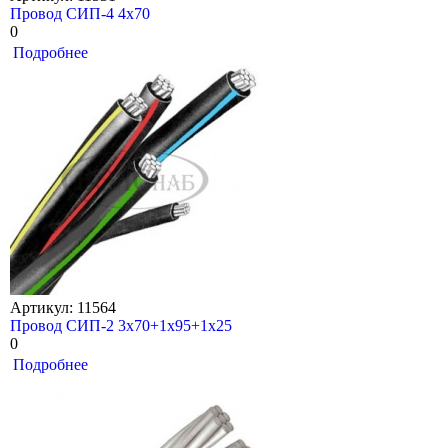
Провод СИП-4 4х70
0
Подробнее
Артикул: 11564
Провод СИП-2 3х70+1х95+1х25
0
Подробнее