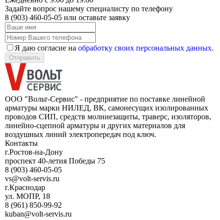
Задайте вопрос нашему специалисту по телефону
8 (903) 460-05-05
или оставьте заявку
Я даю согласие на
обработку своих персональных данных.
Отправить
ООО "Вольт-Сервис" - предприятие по поставке линейной
арматуры марки НИЛЕД, ВК, самонесущих изолированных
проводов СИП, средств молниезащиты, траверс, изоляторов,
линейно-сцепной арматуры и других материалов для
воздушных линий электропередач под ключ.
Контакты
г.Ростов-на-Дону
проспект 40-летия Победы 75
8 (903) 460-05-05
vs@volt-servis.ru
г.Краснодар
ул. МОПР, 18
8 (961) 850-99-92
kuban@volt-servis.ru