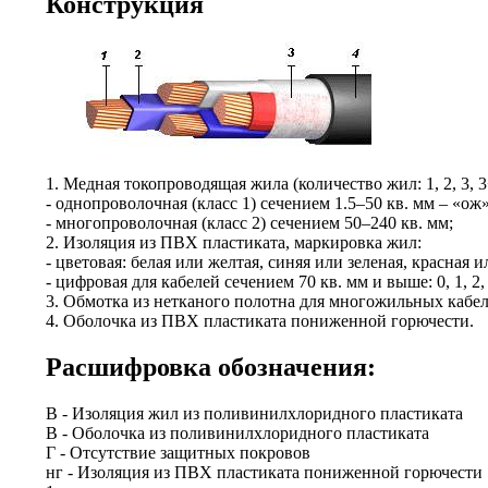
Конструкция
1. Медная токопроводящая жила (количество жил: 1, 2, 3, 3+
- однопроволочная (класс 1) сечением 1.5–50 кв. мм – «ож»
- многопроволочная (класс 2) сечением 50–240 кв. мм;
2. Изоляция из ПВХ пластиката, маркировка жил:
- цветовая: белая или желтая, синяя или зеленая, красная 
- цифровая для кабелей сечением 70 кв. мм и выше: 0, 1, 2, 
3. Обмотка из нетканого полотна для многожильных кабеле
4. Оболочка из ПВХ пластиката пониженной горючести.
Расшифровка обозначения:
В - Изоляция жил из поливинилхлоридного пластиката
В - Оболочка из поливинилхлоридного пластиката
Г - Отсутствие защитных покровов
нг - Изоляция из ПВХ пластиката пониженной горючести