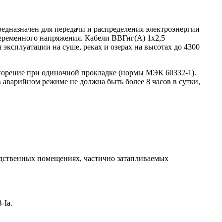
дназначен для передачи и распределения электроэнергии
переменного напряжения. Кабели ВВГнг(А) 1х2,5
эксплуатации на суше, реках и озерах на высотах до 4300
 горение при одиночной прокладке (нормы МЭК 60332-1).
варийном режиме не должна быть более 8 часов в сутки,
водственных помещениях, частично затапливаемых
-Iа.