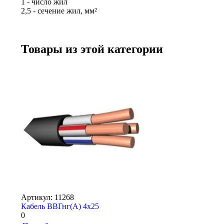
1 - число жил
2,5 - сечение жил, мм²
Товары из этой категории
Артикул: 11268
Кабель ВВГнг(А) 4х25
0