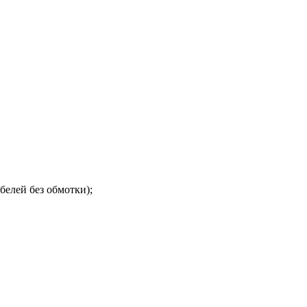
белей без обмотки);