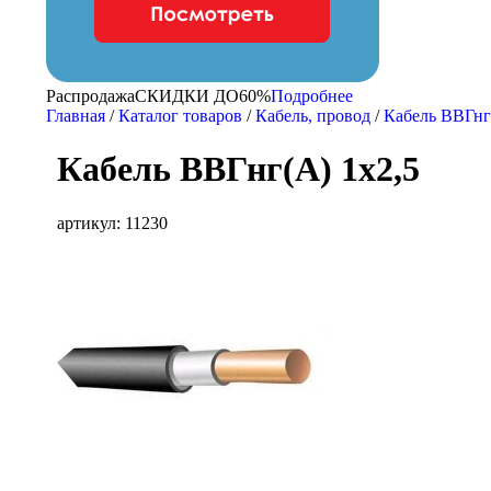
Распродажа
CКИДКИ ДО
60%
Подробнее
Главная
/
Каталог товаров
/
Кабель, провод
/
Кабель ВВГн
Кабель ВВГнг(А) 1х2,5
артикул: 11230