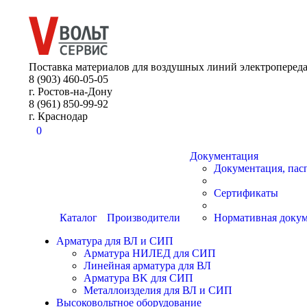
8 (903) 460-05-05
Поставка материалов для воздушных линий электропереда
8 (903) 460-05-05
г. Ростов-на-Дону
8 (961) 850-99-92
г. Краснодар
0
Документация
Документация, пас
Сертификаты
Каталог
Производители
Нормативная доку
Арматура для ВЛ и СИП
Арматура НИЛЕД для СИП
Линейная арматура для ВЛ
Арматура BK для СИП
Металлоизделия для ВЛ и СИП
Высоковольтное оборудование