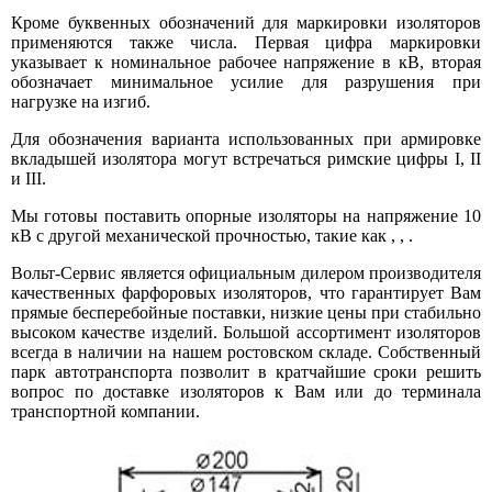
Кроме буквенных обозначений для маркировки изоляторов
применяются также числа. Первая цифра маркировки
указывает к номинальное рабочее напряжение в кВ, вторая
обозначает минимальное усилие для разрушения при
нагрузке на изгиб.
Для обозначения варианта использованных при армировке
вкладышей изолятора могут встречаться римские цифры I, II
и III.
Мы готовы поставить опорные изоляторы на напряжение 10
кВ с другой механической прочностью, такие как
,
,
.
Вольт-Сервис является официальным дилером производителя
качественных фарфоровых изоляторов, что гарантирует Вам
прямые бесперебойные поставки, низкие цены при стабильно
высоком качестве изделий. Большой ассортимент изоляторов
всегда в наличии на нашем ростовском складе. Собственный
парк автотранспорта позволит в кратчайшие сроки решить
вопрос по доставке изоляторов к Вам или до терминала
транспортной компании.