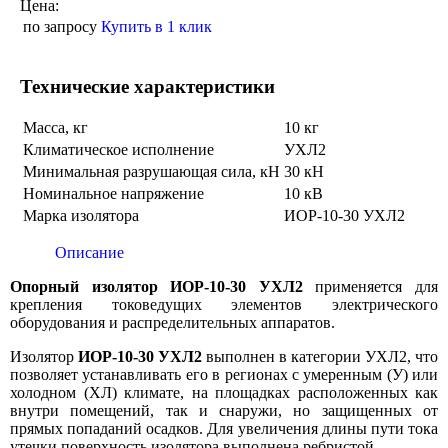
Цена:
по запросу
Купить в 1 клик
Технические характеристики
Масса, кг
10 кг
Климатическое исполнение
УХЛ2
Минимальная разрушающая сила, кН
30 кН
Номинальное напряжение
10 кВ
Марка изолятора
ИОР-10-30 УХЛ2
Описание
Опорный изолятор ИОР-10-30 УХЛ2
применяется для
крепления токоведущих элементов электрического
оборудования и распределительных аппаратов.
Изолятор
ИОР-10-30 УХЛ2
выполнен в категории УХЛ2, что
позволяет устанавливать его в регионах с умеренным (У) или
холодном (ХЛ) климате, на площадках расположенных как
внутри помещений, так и снаружи, но защищенных от
прямых попаданий осадков. Для увеличения длины пути тока
утечки поверхность изолятора выполнена ребристой.