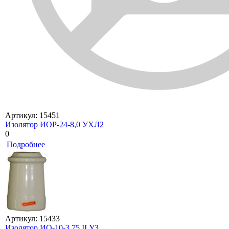
Артикул: 15451
Изолятор ИОР-24-8,0 УХЛ2
0
Подробнее
Артикул: 15433
Изолятор ИО-10-3,75 II У3