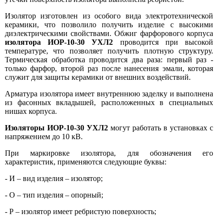
Изолятор изготовлен из особого вида электротехнической
керамики, что позволило получить изделие с высокими
диэлектрическими свойствами. Обжиг фарфорового корпуса
изолятора ИОР-10-30 УХЛ2
проводится при высокой
температуре, что позволяет получить плотную структуру.
Термическая обработка проводится два раза: первый раз -
только фарфор, второй раз после нанесения эмали, которая
служит для защиты керамики от внешних воздействий.
Арматура изолятора имеет внутреннюю заделку и выполнена
из фасонных вкладышей, расположенных в специальных
нишах корпуса.
Изоляторы ИОР-10-30 УХЛ2
могут работать в установках с
напряжением до 10 кВ.
При маркировке изолятора, для обозначения его
характеристик, применяются следующие буквы:
- И – вид изделия – изолятор;
- О – тип изделия – опорный;
- Р – изолятор имеет ребристую поверхность;