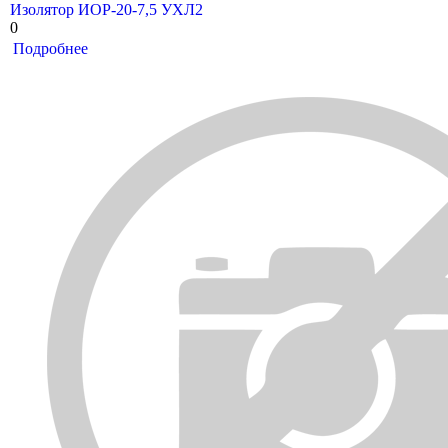
Изолятор ИОР-20-7,5 УХЛ2
0
Подробнее