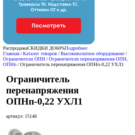
Распродажа
CКИДКИ ДО
60%
Подробнее
Главная
/
Каталог товаров
/
Высоковольтное оборудование
/
Ограничители ОПН
/
Ограничители перенапряжения ОПН,
ОПНп
/
Ограничитель перенапряжения ОПНп-0,22 УХЛ1
Ограничитель
перенапряжения
ОПНп-0,22 УХЛ1
артикул: 15148