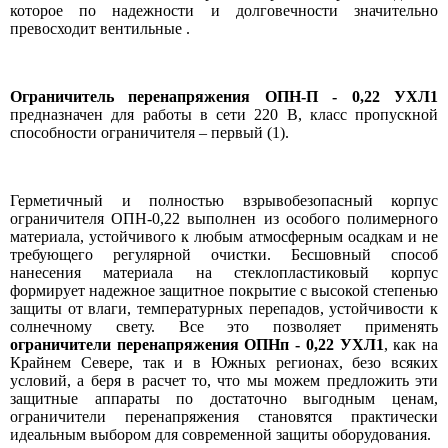
которое по надежности и долговечности значительно
превосходит вентильные .
Ограничитель перенапряжения ОПН-П - 0,22 УХЛ1
предназначен для работы в сети 220 В, класс пропускной
способности ограничителя – первый (1).
Герметичный и полностью взрывобезопасный корпус
ограничителя ОПН-0,22 выполнен из особого полимерного
материала, устойчивого к любым атмосферным осадкам и не
требующего регулярной очистки. Бесшовный способ
нанесения материала на стеклопластиковый корпус
формирует надежное защитное покрытие с высокой степенью
защиты от влаги, температурных перепадов, устойчивости к
солнечному свету. Все это позволяет применять
ограничители перенапряжения ОПНп - 0,22 УХЛ1
, как на
Крайнем Севере, так и в Южных регионах, безо всяких
условий, а беря в расчет то, что мы можем предложить эти
защитные аппараты по достаточно выгодным ценам,
ограничители перенапряжения становятся практически
идеальным выбором для современной защиты оборудования.