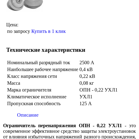
Цена:
по запросу
Купить в 1 клик
Технические характеристики
Номинальный разрядный ток
2500 А
Наибольшее рабочее напряжение
0,4 кВ
Класс напряжения сети
0,22 кВ
Масса
0,08 кг
Марка ограничителя
ОПН - 0,22 УХЛ1
Климатическое исполнение
УХЛ1
Пропускная способность
125 А
Описание
Ограничитель перенапряжения ОПН - 0,22 УХЛ1
- это
современное эффективное средство защиты электроустановок
от влияния избыточных напряжений разного происхождения,