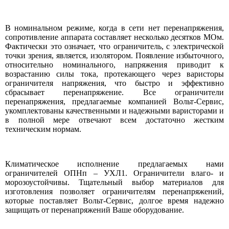
В номинальном режиме, когда в сети нет перенапряжения,
сопротивление аппарата составляет несколько десятков МОм.
Фактически это означает, что ограничитель, с электрической
точки зрения, является, изолятором. Появление избыточного,
относительно номинального, напряжения приводит к
возрастанию силы тока, протекающего через варисторы
ограничителя напряжения, что быстро и эффективно
сбрасывает перенапряжение. Все ограничители
перенапряжения, предлагаемые компанией Вольт-Сервис,
укомплектованы качественными и надежными варисторами и
в полной мере отвечают всем достаточно жестким
техническим нормам.
Климатическое исполнение предлагаемых нами
ограничителей ОПНп – УХЛ1. Ограничители влаго- и
морозоустойчивы. Тщательный выбор материалов для
изготовления позволяет ограничителям перенапряжений,
которые поставляет Вольт-Сервис, долгое время надежно
защищать от перенапряжений Ваше оборудование.