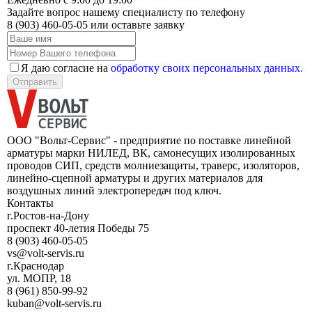
Задайте вопрос нашему специалисту по телефону
8 (903) 460-05-05
или оставьте заявку
Я даю согласие на
обработку своих персональных данных.
Отправить
ООО "Вольт-Сервис" - предприятие по поставке линейной
арматуры марки НИЛЕД, ВК, самонесущих изолированных
проводов СИП, средств молниезащиты, траверс, изоляторов,
линейно-сцепной арматуры и других материалов для
воздушных линий электропередач под ключ.
Контакты
г.Ростов-на-Дону
проспект 40-летия Победы 75
8 (903) 460-05-05
vs@volt-servis.ru
г.Краснодар
ул. МОПР, 18
8 (961) 850-99-92
kuban@volt-servis.ru