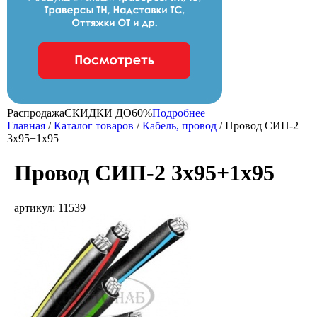
Распродажа
CКИДКИ ДО
60%
Подробнее
Главная
/
Каталог товаров
/
Кабель, провод
/
Провод СИП-2
3х95+1х95
Провод СИП-2 3х95+1х95
артикул: 11539